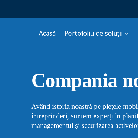
Acasă
Portofoliu de soluții
Compania no
Având istoria noastră pe piețele mobil
întreprinderi, suntem experți în plani
managementul și securizarea activelor 