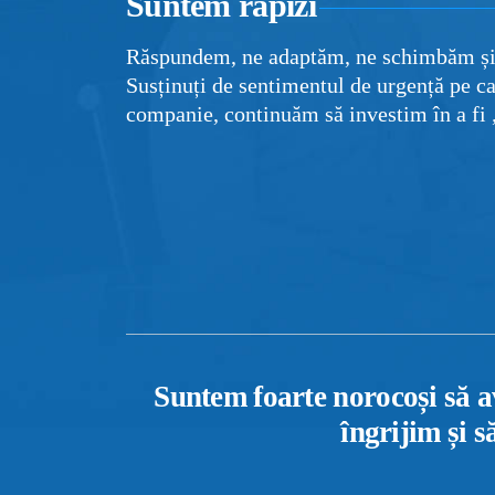
Suntem rapizi
Răspundem, ne adaptăm, ne schimbăm și
Susținuți de sentimentul de urgență pe ca
companie, continuăm să investim în a fi 
Suntem foarte norocoși să 
îngrijim și s