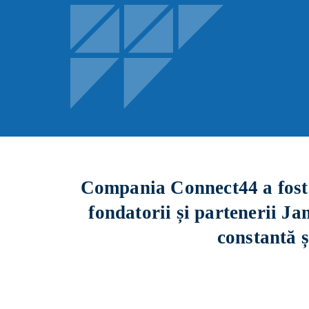
Compania Connect44 a fost f
fondatorii și partenerii J
constantă ș