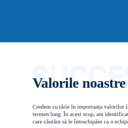
Valorile noastre
Credem cu tărie în importanța valorilor î
termen lung. În acest scop, am identifica
care căutăm să le întruchipăm ca o echip