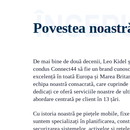
Povestea noastr
De mai bine de două decenii, Leo Kidel 
condus Connect44 să fie un brand cunoscu
excelență în toată Europa și Marea Brit
echipa noastră consacrată, care cuprinde
dedicați ce oferă serviciile noastre de ul
abordare centrată pe client în 13 țări.
Cu istoria noastră pe piețele mobile, fixe
suntem specializați în planificarea, const
securizarea sistemelor, activelor și rețe