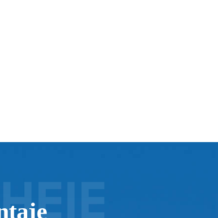
ntaje