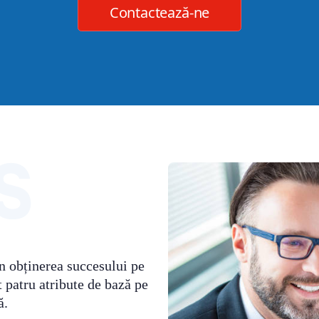
Contactează-ne
n obținerea succesului pe
t patru atribute de bază pe
ă.