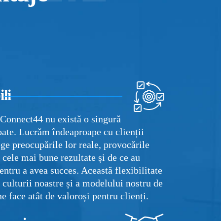
li
 Connect44 nu există o singură
ate. Lucrăm îndeaproape cu clienții
ege preocupările lor reale, provocările
e cele mai bune rezultate și de ce au
entru a avea succes. Această flexibilitate
 culturii noastre și a modelului nostru de
ne face atât de valoroși pentru clienți.