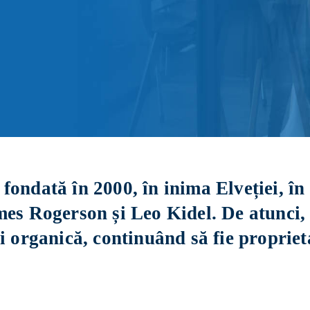
ondată în 2000, în inima Elveției, în 
ames Rogerson și Leo Kidel. De atunci,
i organică, continuând să fie propriet