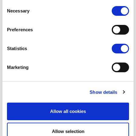
Consent
Necessary
Selection
Preferences
Statistics
CONTROL
Marketing
Show details
SECURITATE
Allow all cookies
Allow selection