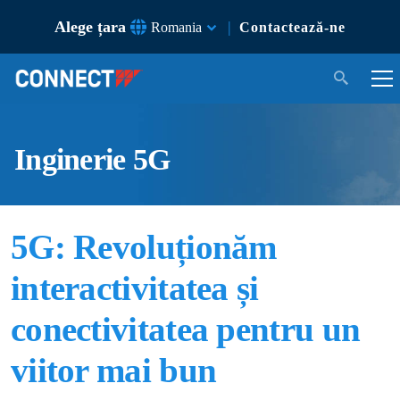
Alege țara
|
Romania
Contactează-ne
Inginerie 5G
5G: Revoluționăm
interactivitatea și
conectivitatea pentru un
viitor mai bun