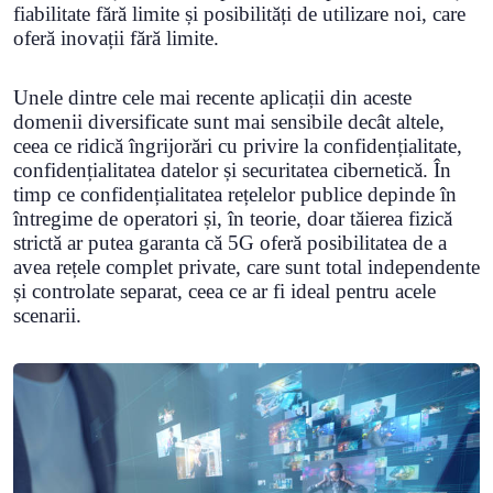
fiabilitate fără limite și posibilități de utilizare noi, care
oferă inovații fără limite.
Unele dintre cele mai recente aplicații din aceste
domenii diversificate sunt mai sensibile decât altele,
ceea ce ridică îngrijorări cu privire la confidențialitate,
confidențialitatea datelor și securitatea cibernetică. În
timp ce confidențialitatea rețelelor publice depinde în
întregime de operatori și, în teorie, doar tăierea fizică
strictă ar putea garanta că 5G oferă posibilitatea de a
avea rețele complet private, care sunt total independente
și controlate separat, ceea ce ar fi ideal pentru acele
scenarii.