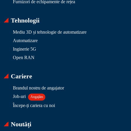
Furnizori de echipamente de rețea
Tehnologii
Mediu 3D și tehnologie de automatizare
Automatizare
Inginerie 5G
Open RAN
Cariere
Brandul nostru de angajator
Job-uri
Angajăm
Începe-ți cariera cu noi
Noutăți