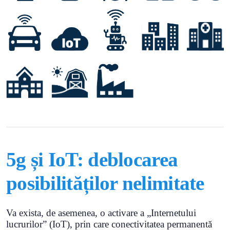
5g și IoT: deblocarea
posibilităților nelimitate
Va exista, de asemenea, o activare a „Internetului
lucrurilor” (IoT), prin care conectivitatea permanentă