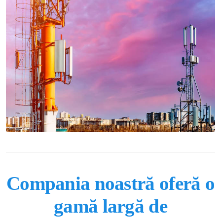
Compania noastră oferă o
gamă largă de