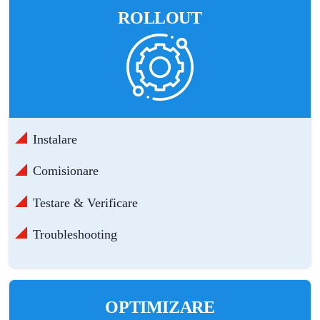
ROLLOUT
Instalare
Comisionare
Testare & Verificare
Troubleshooting
OPTIMIZARE