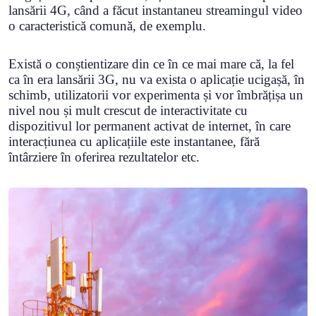
lansării 4G, când a făcut instantaneu streamingul video
o caracteristică comună, de exemplu.
Există o conștientizare din ce în ce mai mare că, la fel
ca în era lansării 3G, nu va exista o aplicație ucigașă, în
schimb, utilizatorii vor experimenta și vor îmbrățișa un
nivel nou și mult crescut de interactivitate cu
dispozitivul lor permanent activat de internet, în care
interacțiunea cu aplicațiile este instantanee, fără
întârziere în oferirea rezultatelor etc.