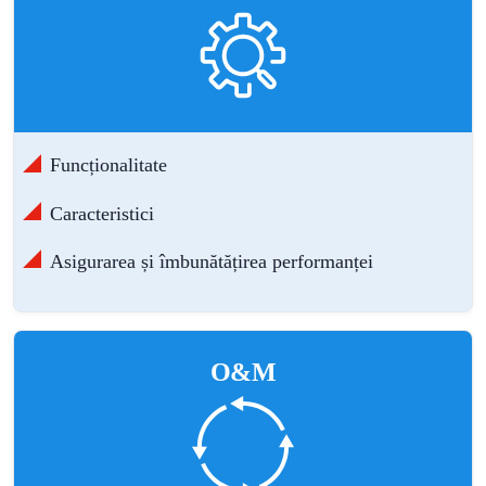
Funcționalitate
Caracteristici
Asigurarea și îmbunătățirea performanței
O&M