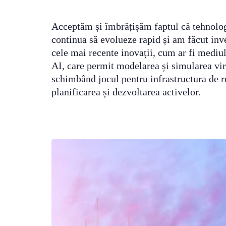
Acceptăm și îmbrățișăm faptul că tehnolog
continua să evolueze rapid și am făcut inve
cele mai recente inovații, cum ar fi mediul
AI, care permit modelarea și simularea virt
schimbând jocul pentru infrastructura de 
planificarea și dezvoltarea activelor.