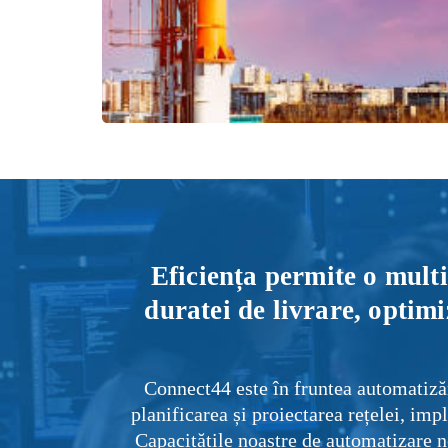
Eficiența permite o multi
duratei de livrare, optimi
Connect44 este în fruntea automatizăr
planificarea și proiectarea rețelei, im
Capacitățile noastre de automatizare ne