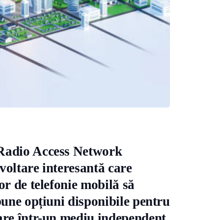
Radio Access Network
oltare interesantă care
or de telefonie mobilă să
bune opțiuni disponibile pentru
are într-un mediu independent