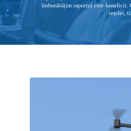
îmbunătățim raportul cost-beneficii. 
rețelei, 