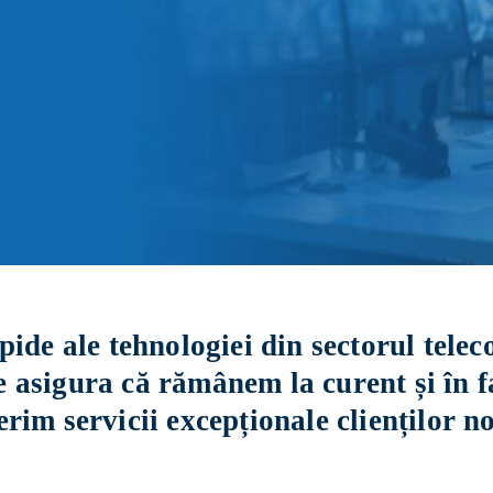
de ale tehnologiei din sectorul telec
 asigura că rămânem la curent și în fa
im servicii excepționale clienților no