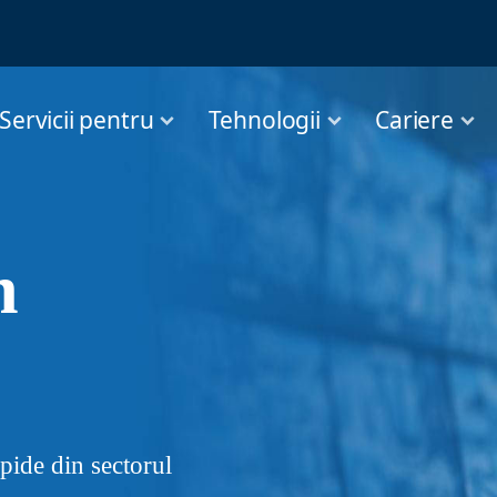
Servicii pentru
Tehnologii
Cariere
n
pide din sectorul