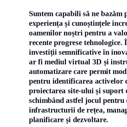
Suntem capabili să ne bazăm p
experiența și cunoștințele incr
oamenilor noștri pentru a valo
recente progrese tehnologice. 
investiții semnificative în inov
ar fi mediul virtual 3D și inst
automatizare care permit mode
pentru identificarea activelor 
proiectarea site-ului și suport
schimbând astfel jocul pentru
infrastructurii de rețea, mana
planificare și dezvoltare.