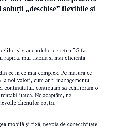
 soluții „deschise” flexibile și
ogiilor și standardelor de rețea 5G fac
i rapidă, mai fiabilă și mai eficientă.
 din ce în ce mai complex. Pe măsură ce
ă la noi valori, cum ar fi managementul
ției conținutului, continuăm să echilibrăm o
i rentabilitatea. Ne adaptăm, ne
evoile clienților noștri.
ețea mobilă și fixă, nevoia de conectivitate