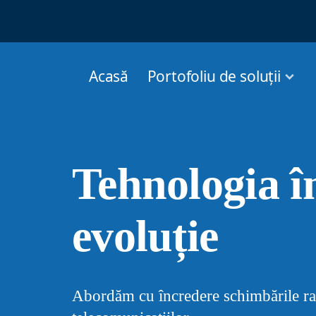
Acasă
Portofoliu de soluții
Tehnologia î
evoluție
Abordăm cu încredere schimbările ra